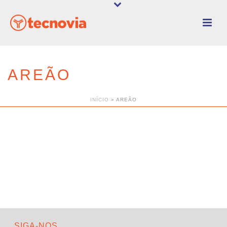
AREÃO
INÍCIO
»
AREÃO
SIGA-NOS