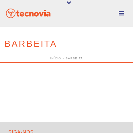
BARBEITA
INÍCIO
»
BARBEITA
SIGA-NOS