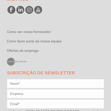
Como ser nosso fornecedor
Como fazer parte da nossa equipa
Ofertas de emprego
SUBSCRIÇÃO DE NEWSLETTER