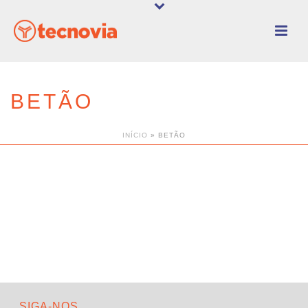
BETÃO
INÍCIO
»
BETÃO
SIGA-NOS