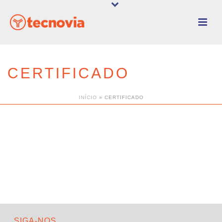
CERTIFICADO
INÍCIO
»
CERTIFICADO
SIGA-NOS