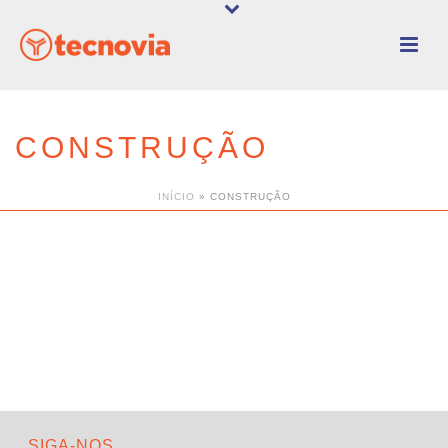
CONSTRUÇÃO
INÍCIO
»
CONSTRUÇÃO
SIGA-NOS