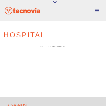
HOSPITAL
INÍCIO
»
HOSPITAL
SIGA-NOS