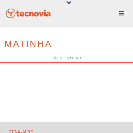
MATINHA
INÍCIO
»
MATINHA
SIGA-NOS