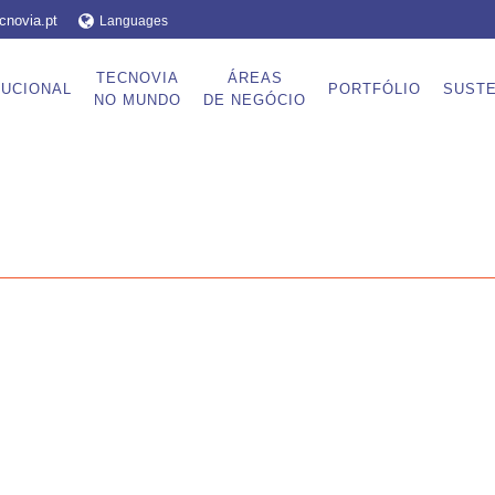
cnovia.pt
Languages
TECNOVIA
ÁREAS
TUCIONAL
PORTFÓLIO
SUSTE
NO MUNDO
DE NEGÓCIO