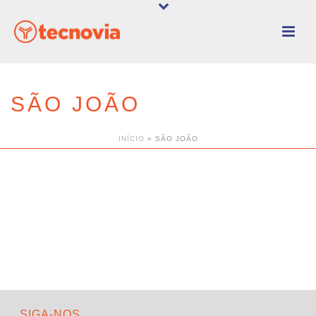
SÃO JOÃO
INÍCIO
»
SÃO JOÃO
SIGA-NOS