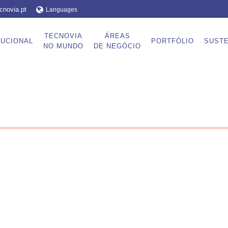
cnovia.pt
Languages
TECNOVIA
ÁREAS
TUCIONAL
PORTFÓLIO
SUSTE
NO MUNDO
DE NEGÓCIO