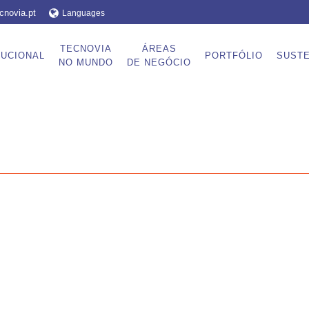
cnovia.pt
Languages
TECNOVIA
ÁREAS
TUCIONAL
PORTFÓLIO
SUSTE
NO MUNDO
DE NEGÓCIO