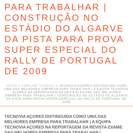
PARA TRABALHAR |
CONSTRUÇÃO NO
ESTÁDIO DO ALGARVE
DA PISTA PARA PROVA
SUPER ESPECIAL DO
RALLY DE PORTUGAL
DE 2009
INÍCIO
»
TIMELINE STORIES
»
TECNOVIA AÇORES DISTINGUIDA COMO
UMA DAS MELHORES EMPRESA PARA TRABALHAR | A EQUIPA TECNOVIA
AÇORES NA REPORTAGEM DA REVISTA EXAME DAS MELHORES
EMPRESA PARA TRABALHAR | CONSTRUÇÃO NO ESTÁDIO DO ALGARVE
DA PISTA PARA PROVA SUPER ESPECIAL DO RALLY DE PORTUGAL DE
2009
TECNOVIA AÇORES DISTINGUIDA COMO UMA DAS
MELHORES EMPRESA PARA TRABALHAR | A EQUIPA
TECNOVIA AÇORES NA REPORTAGEM DA REVISTA EXAME
DAS MELHORES EMPRESA PARA TRABALHAR |