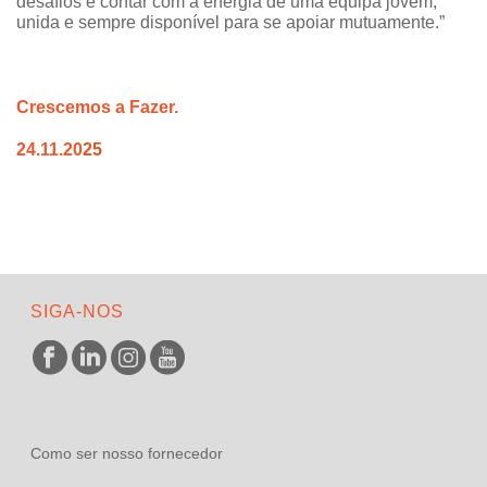
desafios e contar com a energia de uma equipa jovem,
unida e sempre disponível para se apoiar mutuamente.”
Crescemos a Fazer.
24.11.20
25
SIGA-NOS
Como ser nosso fornecedor