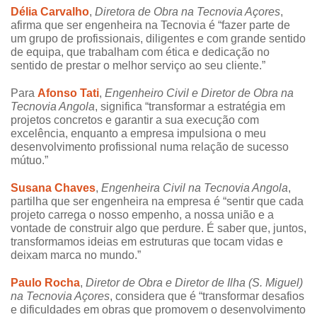
Délia Carvalho
,
Diretora de Obra na Tecnovia Açores
,
afirma que ser engenheira na Tecnovia é “fazer parte de
um grupo de profissionais, diligentes e com grande sentido
de equipa, que trabalham com ética e dedicação no
sentido de prestar o melhor serviço ao seu cliente.”
Para
Afonso Tati
,
Engenheiro Civil e Diretor de Obra na
Tecnovia Angola
, significa “transformar a estratégia em
projetos concretos e garantir a sua execução com
excelência, enquanto a empresa impulsiona o meu
desenvolvimento profissional numa relação de sucesso
mútuo.”
Susana Chaves
,
Engenheira Civil na Tecnovia Angola
,
partilha que ser engenheira na empresa é “sentir que cada
projeto carrega o nosso empenho, a nossa união e a
vontade de construir algo que perdure. É saber que, juntos,
transformamos ideias em estruturas que tocam vidas e
deixam marca no mundo.”
Paulo Rocha
,
Diretor de Obra e Diretor de Ilha (S. Miguel)
na Tecnovia Açores
, considera que é “transformar desafios
e dificuldades em obras que promovem o desenvolvimento