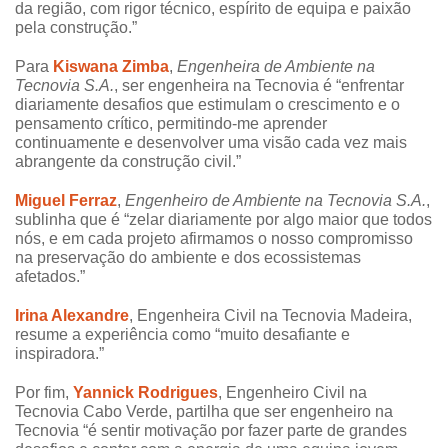
da região, com rigor técnico, espírito de equipa e paixão
pela construção.”
Para
Kiswana Zimba
,
Engenheira de Ambiente na
Tecnovia S.A.
, ser engenheira na Tecnovia é “enfrentar
diariamente desafios que estimulam o crescimento e o
pensamento crítico, permitindo-me aprender
continuamente e desenvolver uma visão cada vez mais
abrangente da construção civil.”
Miguel Ferraz
,
Engenheiro de Ambiente na Tecnovia S.A.
,
sublinha que é “zelar diariamente por algo maior que todos
nós, e em cada projeto afirmamos o nosso compromisso
na preservação do ambiente e dos ecossistemas
afetados.”
Irina Alexandre
, Engenheira Civil na Tecnovia Madeira,
resume a experiência como “muito desafiante e
inspiradora.”
Por fim,
Yannick Rodrigues
, Engenheiro Civil na
Tecnovia Cabo Verde, partilha que ser engenheiro na
Tecnovia “é sentir motivação por fazer parte de grandes