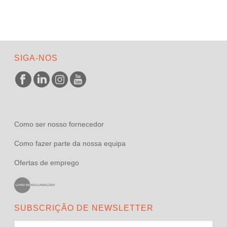
SIGA-NOS
Como ser nosso fornecedor
Como fazer parte da nossa equipa
Ofertas de emprego
SUBSCRIÇÃO DE NEWSLETTER