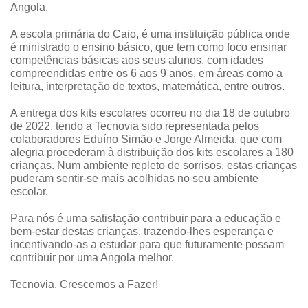
Angola.
A escola primária do Caio, é uma instituição pública onde
é ministrado o ensino básico, que tem como foco ensinar
competências básicas aos seus alunos, com idades
compreendidas entre os 6 aos 9 anos, em áreas como a
leitura, interpretação de textos, matemática, entre outros.
A entrega dos kits escolares ocorreu no dia 18 de outubro
de 2022, tendo a Tecnovia sido representada pelos
colaboradores Eduíno Simão e Jorge Almeida, que com
alegria procederam à distribuição dos kits escolares a 180
crianças. Num ambiente repleto de sorrisos, estas crianças
puderam sentir-se mais acolhidas no seu ambiente
escolar.
Para nós é uma satisfação contribuir para a educação e
bem-estar destas crianças, trazendo-lhes esperança e
incentivando-as a estudar para que futuramente possam
contribuir por uma Angola melhor.
Tecnovia, Crescemos a Fazer!