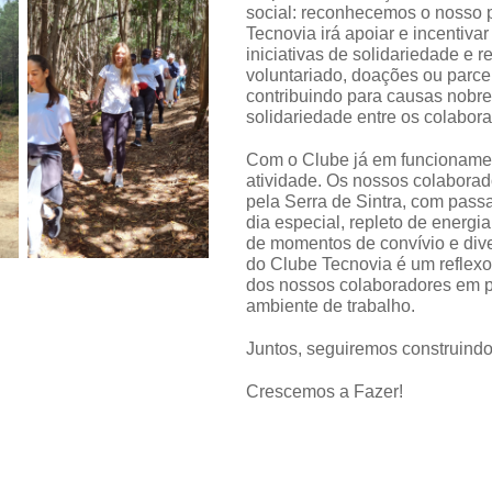
social: reconhecemos o nosso p
Tecnovia irá apoiar e incentiva
iniciativas de solidariedade e 
voluntariado, doações ou parcer
contribuindo para causas nobre
solidariedade entre os colabora
Com o Clube já em funcionamen
atividade. Os nossos colabora
pela Serra de Sintra, com pas
dia especial, repleto de energ
de momentos de convívio e dive
do Clube Tecnovia é um reflexo
dos nossos colaboradores em p
ambiente de trabalho.
Juntos, seguiremos construindo
Crescemos a Fazer!