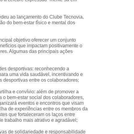
deu ao lançamento do Clube Tecnovia,
ão do bem-estar físico e mental dos
cipal objetivo oferecer um conjunto
benefícios que impactam positivamente o
res. Algumas das principais ações
ades desportivas: reconhecendo a
 para uma vida saudável, incentivando e
s desportivas entre os colaboradores;
tilha e convívio: além de promover a
za o bem-estar social dos colaboradores,
rganizará eventos e encontros que visam
tilha de experiências entre os membros da
es que fortaleceram os laços entre
 trabalho mais atrativo e agradável;
tivas de solidariedade e responsabilidade