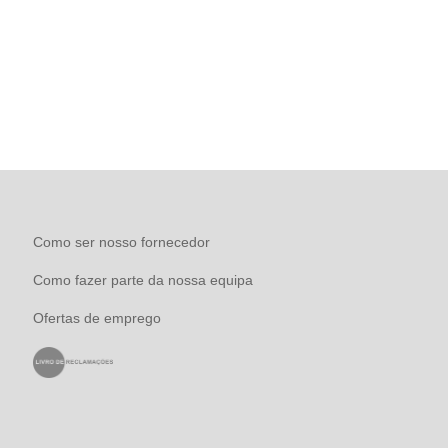
Como ser nosso fornecedor
Como fazer parte da nossa equipa
Ofertas de emprego