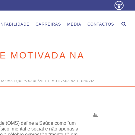
NTABILIDADE
CARREIRAS
MEDIA
CONTACTOS
E MOTIVADA NA
RA UMA EQUIPA SAUDÁVEL E MOTIVADA NA TECNOVIA
úde (OMS)
define a Saúde como “um
sico, mental e social e não apenas a
do a célebre expressão “mente sã em