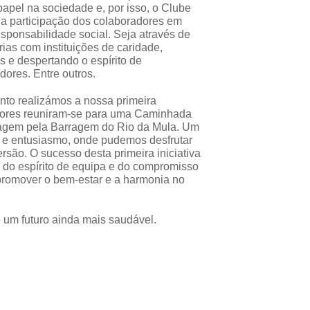
apel na sociedade e, por isso, o Clube
r a participação dos colaboradores em
responsabilidade social. Seja através de
ias com instituições de caridade,
s e despertando o espírito de
dores. Entre outros.
to realizámos a nossa primeira
dores reuniram-se para uma Caminhada
sagem pela Barragem do Rio da Mula. Um
ia e entusiasmo, onde pudemos desfrutar
rsão. O sucesso desta primeira iniciativa
 do espírito de equipa e do compromisso
romover o bem-estar e a harmonia no
 um futuro ainda mais saudável.