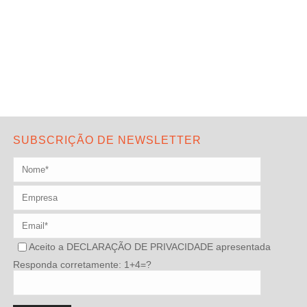
SUBSCRIÇÃO DE NEWSLETTER
Aceito a
DECLARAÇÃO DE PRIVACIDADE
apresentada
Responda corretamente: 1+4=?