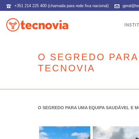
+351 214 225 400 (chamada para rede fixa nacional)
geral@te
INSTI
O SEGREDO PARA
TECNOVIA
O SEGREDO PARA UMA EQUIPA SAUDÁVEL E M