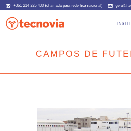
+351 214 225 400 (chamada para rede fixa nacional)
geral@te
INSTI
CAMPOS DE FUT