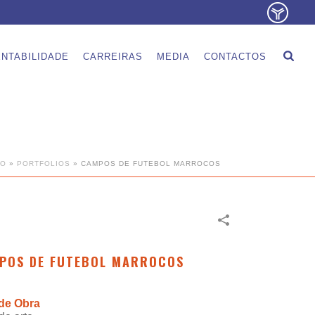
NTABILIDADE
CARREIRAS
MEDIA
CONTACTOS
IO
»
PORTFOLIOS
»
CAMPOS DE FUTEBOL MARROCOS
POS DE FUTEBOL MARROCOS
 de Obra