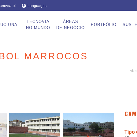
cnovia.pt
Languages
TECNOVIA
ÁREAS
TUCIONAL
PORTFÓLIO
SUSTE
NO MUNDO
DE NEGÓCIO
EBOL MARROCOS
INÍC
CAM
Tipo