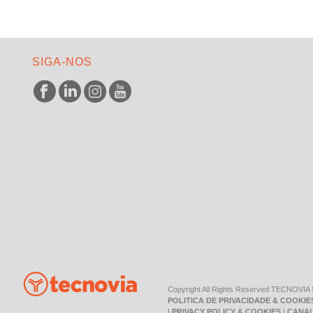
SIGA-NOS
Copyright All Rights Reserved TECNOVIA
POLITICA DE PRIVACIDADE & COOKIE
|
PRIVACY POLICY & COOKIES
|
CANAL