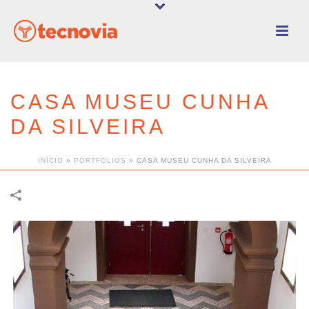
CASA MUSEU CUNHA
DA SILVEIRA
INÍCIO
»
PORTFOLIOS
»
CASA MUSEU CUNHA DA SILVEIRA