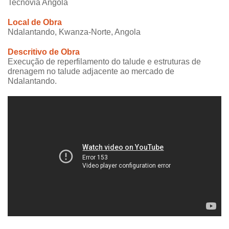
Tecnovia Angola
Local de Obra
Ndalantando, Kwanza-Norte, Angola
Descritivo de Obra
Execução de reperfilamento do talude e estruturas de
drenagem no talude adjacente ao mercado de
Ndalantando.