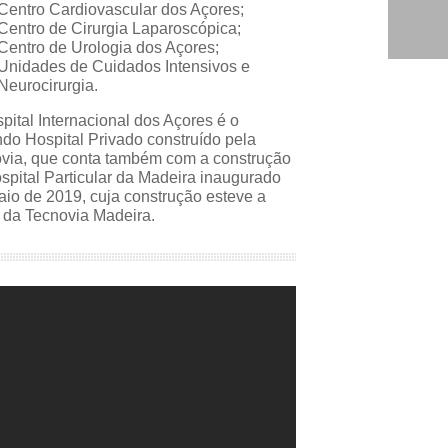
Centro Cardiovascular dos Açores;
Centro de Cirurgia Laparoscópica;
Centro de Urologia dos Açores;
Unidades de Cuidados Intensivos e
Neurocirurgia.
pital Internacional dos Açores
é o
do Hospital Privado construído pela
via, que conta também com a construção
spital Particular da Madeira
inaugurado
io de 2019, cuja construção esteve a
 da Tecnovia Madeira.