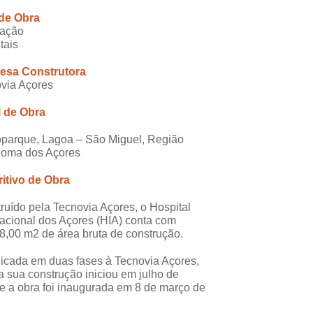
 de Obra
cação
tais
esa Construtora
via Açores
l de Obra
parque, Lagoa – São Miguel, Região
noma dos Açores
itivo de Obra
ruído pela
Tecnovia Açores
, o Hospital
nacional dos Açores (HIA) conta com
8,00 m2 de área bruta de construção.
icada em duas fases à Tecnovia Açores,
 a sua construção iniciou em julho de
e a obra foi inaugurada em 8 de março de