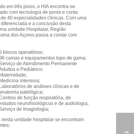
ido em três pisos, o HIA encontra-se
ado com tecnologia de ponta e conta
 de 40 especialidades clínicas. Com uma
a diferenciada e a conclusão desta
na unidade Hospitalar, Região
oma dos Açores passa a contar com
5 blocos operatórios;
96 camas e equipamentos topo de gama;
Serviço de Atendimento Permanente
Adultos e Pediátrico;
Maternidade;
Medicina intensiva;
Laboratórios de análises clínicas e de
anatomia patológica;
Centros de função respiratória, de
estudos neurofisiológicos e de audiologia;
Serviço de Imagiologia;
 nesta unidade hospitalar se encontram
ntes: