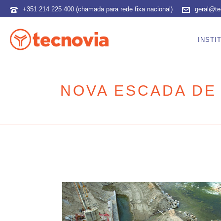
+351 214 225 400 (chamada para rede fixa nacional)
geral@te
INSTI
NOVA ESCADA DE