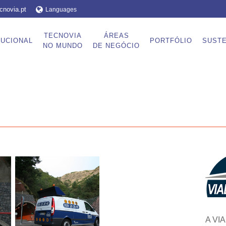
cnovia.pt
Languages
TECNOVIA
ÁREAS
TUCIONAL
PORTFÓLIO
SUSTE
NO MUNDO
DE NEGÓCIO
A VIA