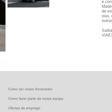
e con
Madei
de es
vias,
outras
Saiba
VIA
Como ser nosso fornecedor
Como fazer parte da nossa equipa
Ofertas de emprego