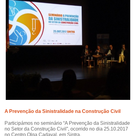
A Prevenção da Sinistralidade na Construção Civil
Participámos no seminário “A Prevenção da Sinistralidade
no Setor da Construção Civil”, ocorrido no dia 25.10.2017
no Centro Olga Cadaval, em Sintra.