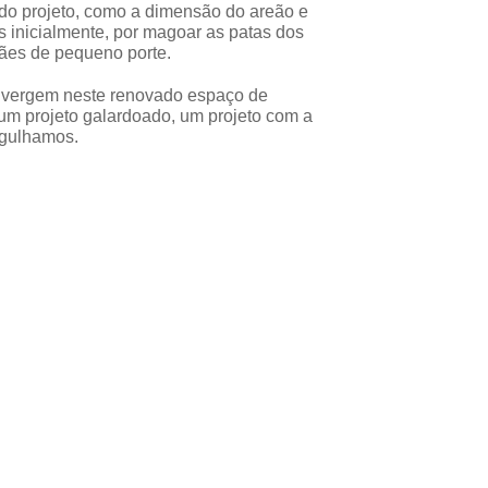
do projeto, como a dimensão do areão e
s inicialmente, por magoar as patas dos
cães de pequeno porte.
vergem neste renovado espaço de
um projeto galardoado, um projeto com a
rgulhamos.