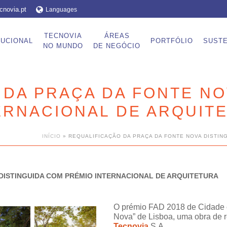
cnovia.pt
Languages
TECNOVIA
ÁREAS
TUCIONAL
PORTFÓLIO
SUSTE
NO MUNDO
DE NEGÓCIO
DA PRAÇA DA FONTE NO
ERNACIONAL DE ARQUIT
INÍCIO
»
REQUALIFICAÇÃO DA PRAÇA DA FONTE NOVA DISTIN
DISTINGUIDA COM PRÉMIO INTERNACIONAL DE ARQUITETURA
O prémio FAD 2018 de Cidade e
Nova” de Lisboa, uma obra de r
Tecnovia
S.A.