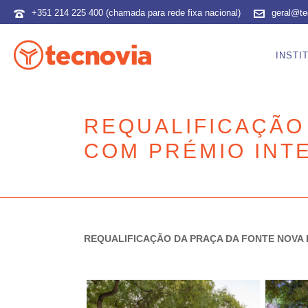
+351 214 225 400 (chamada para rede fixa nacional)
geral@te
INSTI
REQUALIFICAÇÃO 
COM PRÉMIO INT
REQUALIFICAÇÃO DA PRAÇA DA FONTE NOVA 