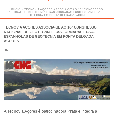
INÍCIO
»
TECNOVIA AÇORES ASSOCIA-SE AO 16º CONGRESSO
NACIONAL DE GEOTECNIA E 6AS JORNADAS LUSO-ESPANHOLAS DE
GEOTECNIA EM PONTA DELGADA, AÇORES
TECNOVIA AÇORES ASSOCIA-SE AO 16º CONGRESSO
NACIONAL DE GEOTECNIA E 6AS JORNADAS LUSO-
ESPANHOLAS DE GEOTECNIA EM PONTA DELGADA,
AÇORES
A Tecnovia Açores é patrocinadora Prata e integra a