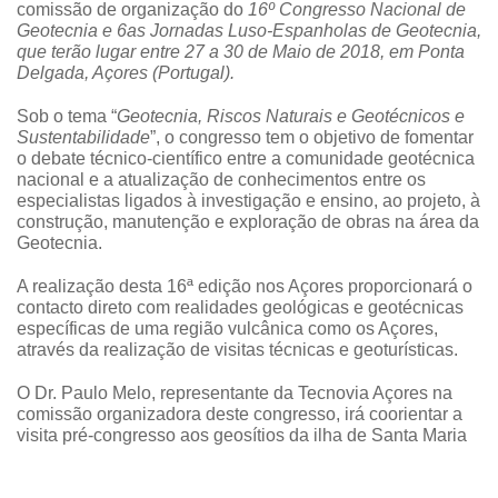
comissão de organização do
16º Congresso Nacional de
Geotecnia e 6as Jornadas Luso-Espanholas de Geotecnia,
que terão lugar entre 27 a 30 de Maio de 2018, em Ponta
Delgada, Açores (Portugal).
Sob o tema “
Geotecnia, Riscos Naturais e Geotécnicos e
Sustentabilidade
”, o congresso tem o objetivo de fomentar
o debate técnico-científico entre a comunidade geotécnica
nacional e a atualização de conhecimentos entre os
especialistas ligados à investigação e ensino, ao projeto, à
construção, manutenção e exploração de obras na área da
Geotecnia.
A realização desta 16ª edição nos Açores proporcionará o
contacto direto com realidades geológicas e geotécnicas
específicas de uma região vulcânica como os Açores,
através da realização de visitas técnicas e geoturísticas.
O Dr. Paulo Melo, representante da Tecnovia Açores na
comissão organizadora deste congresso, irá coorientar a
visita pré-congresso aos geosítios da ilha de Santa Maria