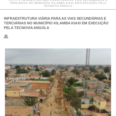
INÍCIO
»
INFRAESTRUTURA VIÁRIA PARA AS VIAS SECUNDÁRIAS E
TERCIÁRIAS NO MUNICÍPIO KILAMBA KIAXI EM EXECUÇÃO PELA
TECNOVIA ANGOLA
INFRAESTRUTURA VIÁRIA PARA AS VIAS SECUNDÁRIAS E
TERCIÁRIAS NO MUNICÍPIO KILAMBA KIAXI EM EXECUÇÃO
PELA TECNOVIA ANGOLA