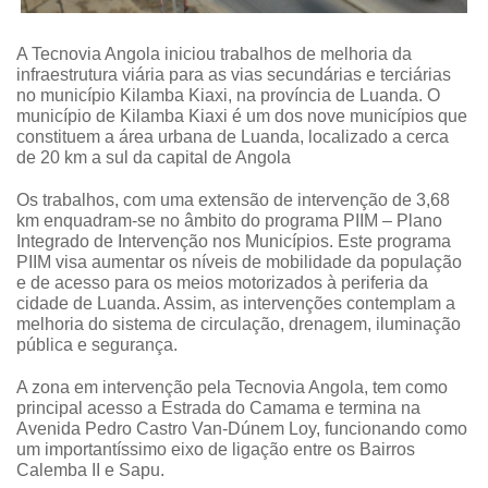
A
Tecnovia Angola
iniciou trabalhos de melhoria da
infraestrutura viária para as vias secundárias e terciárias
no município Kilamba Kiaxi, na província de Luanda. O
município de Kilamba Kiaxi é um dos nove municípios que
constituem a área urbana de Luanda, localizado a cerca
de 20 km a sul da capital de Angola
Os trabalhos, com uma extensão de intervenção de 3,68
km enquadram-se no âmbito do programa PIIM – Plano
Integrado de Intervenção nos Municípios. Este programa
PIIM visa aumentar os níveis de mobilidade da população
e de acesso para os meios motorizados à periferia da
cidade de Luanda. Assim, as intervenções contemplam a
melhoria do sistema de circulação, drenagem, iluminação
pública e segurança.
A zona em intervenção pela Tecnovia Angola, tem como
principal acesso a Estrada do Camama e termina na
Avenida Pedro Castro Van-Dúnem Loy, funcionando como
um importantíssimo eixo de ligação entre os Bairros
Calemba II e Sapu.