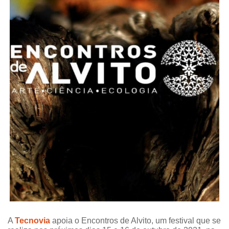
A
Tecnovia
apoia o
Encontros de Alvito
, um festival que se