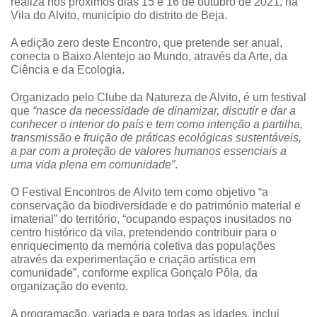
realiza nos próximos dias 15 e 16 de outubro de 2021, na
Vila do Alvito,
município
do distrito de Beja.
A edição zero deste Encontro, que pretende ser anual,
conecta o Baixo Alentejo ao Mundo, através da Arte, da
Ciência e da Ecologia.
Organizado pelo Clube da Natureza de Alvito, é um festival
que
“nasce da necessidade de dinamizar, discutir e dar a
conhecer o interior do país e tem como intenção a partilha,
transmissão e fruição de práticas ecológicas sustentáveis,
a par com a proteção de valores humanos essenciais a
uma vida plena em comunidade”
.
O Festival Encontros de Alvito tem como objetivo “a
conservação da biodiversidade e do património material e
imaterial” do território, “ocupando espaços inusitados no
centro histórico da vila, pretendendo contribuir para o
enriquecimento da memória coletiva das populações
através da experimentação e criação artística em
comunidade”, conforme explica Gonçalo Pôla, da
organização do evento.
A programação, variada e para todas as idades, inclui