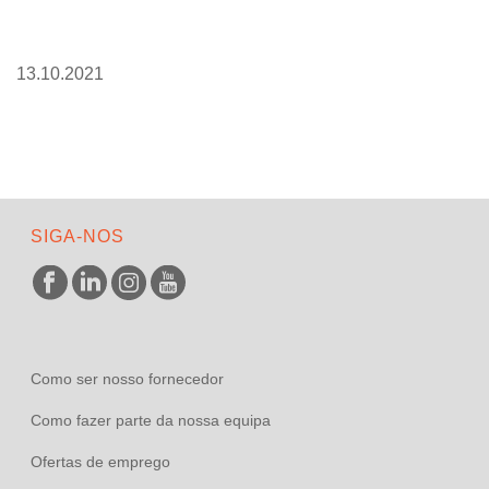
13.10.2021
SIGA-NOS
Como ser nosso fornecedor
Como fazer parte da nossa equipa
Ofertas de emprego