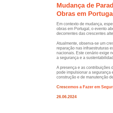
Mudança de Para
Obras em Portuga
Em contexto de mudança, espe
obras em Portugal, o evento ab
decorrentes das crescentes alt
Atualmente, observa-se um cre
reparação nas infraestruturas e
nacionais. Este cenário exige 
a segurança e a sustentabilida
A presença e as contribuições
pode impulsionar a segurança e
construção e de manutenção de 
Cresc
emos a Fazer em Segur
26.06.2024