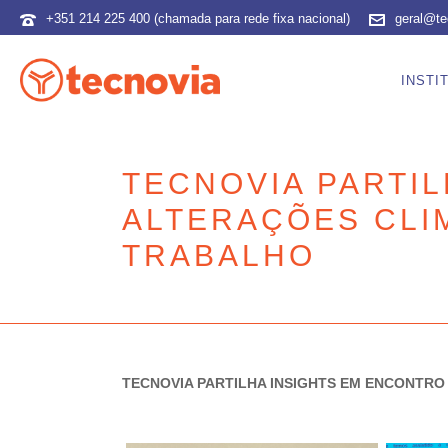
+351 214 225 400 (chamada para rede fixa nacional)
geral@te
INSTI
TECNOVIA PARTI
ALTERAÇÕES CLI
TRABALHO
TECNOVIA PARTILHA INSIGHTS EM ENCONTR