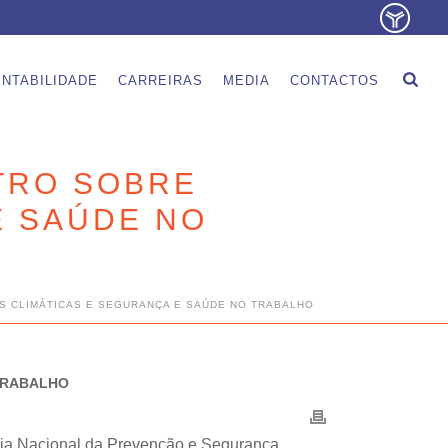
NTABILIDADE
CARREIRAS
MEDIA
CONTACTOS
TRO SOBRE
E SAÚDE NO
S CLIMÁTICAS E SEGURANÇA E SAÚDE NO TRABALHO
 TRABALHO
Dia Nacional da Prevenção e Segurança