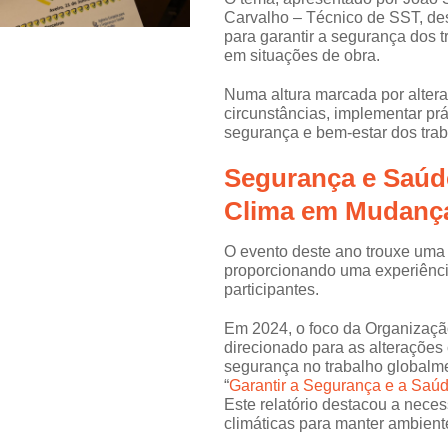
Carvalho – Técnico de SST, des
para garantir a segurança dos 
em situações de obra.
Numa altura marcada por altera
circunstâncias, implementar prá
segurança e bem-estar dos trab
Segurança e Saúd
Clima em Mudanç
O evento deste ano trouxe uma
proporcionando uma experiênci
participantes.
Em 2024, o foco da Organização
direcionado para as alterações
segurança no trabalho globalme
“
Garantir a Segurança e a Sa
Este relatório destacou a nece
climáticas para manter ambient