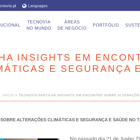
cnovia.pt
Languages
TECNOVIA
ÁREAS
TUCIONAL
PORTFÓLIO
SUSTE
NO MUNDO
DE NEGÓCIO
LHA INSIGHTS EM ENCON
MÁTICAS E SEGURANÇA 
INÍCIO
»
TECNOVIA PARTILHA INSIGHTS EM ENCONTRO SOBRE ALTERAÇÕE
O SOBRE ALTERAÇÕES CLIMÁTICAS E SEGURANÇA E SAÚDE NO
No passado dia 21 de Junho, 