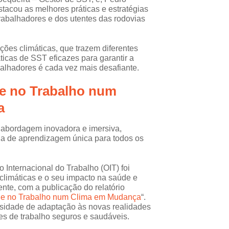
tacou as melhores práticas e estratégias
trabalhadores e dos utentes das rodovias
ções climáticas, que trazem diferentes
ticas de SST eficazes para garantir a
alhadores é cada vez mais desafiante.
e no Trabalho num
a
 abordagem inovadora e imersiva,
a de aprendizagem única para todos os
 Internacional do Trabalho (OIT) foi
 climáticas e o seu impacto na saúde e
nte, com a publicação do relatório
úde no Trabalho num Clima em Mudança
“.
ssidade de adaptação às novas realidades
es de trabalho seguros e saudáveis.