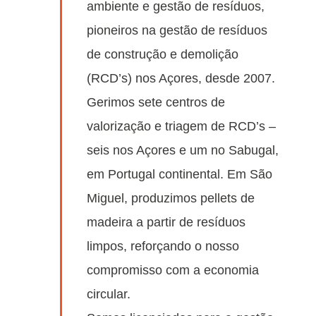
ambiente e gestão de resíduos,
pioneiros na gestão de resíduos
de construção e demolição
(RCD’s) nos Açores, desde 2007.
Gerimos sete centros de
valorização e triagem de RCD’s –
seis nos Açores e um no Sabugal,
em Portugal continental. Em São
Miguel, produzimos pellets de
madeira a partir de resíduos
limpos, reforçando o nosso
compromisso com a economia
circular.