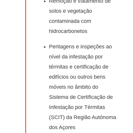
Remoção e tratamento de
solos e vegetação
contaminada com
hidrocarbonetos
Peritagens e inspeções ao
nível da infestação por
térmitas e certificação de
edifícios ou outros bens
móveis no âmbito do
Sistema de Certificação de
Infestação por Térmitas
(SCIT) da Região Autónoma
dos Açores