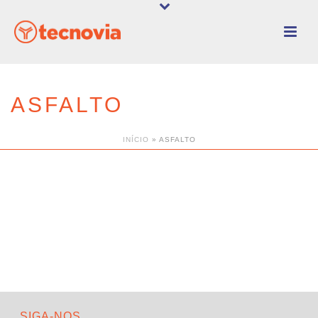
ASFALTO
INÍCIO
»
ASFALTO
SIGA-NOS