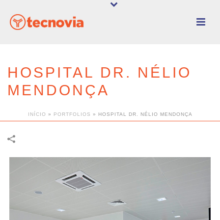
HOSPITAL DR. NÉLIO
MENDONÇA
INÍCIO
»
PORTFOLIOS
»
HOSPITAL DR. NÉLIO MENDONÇA