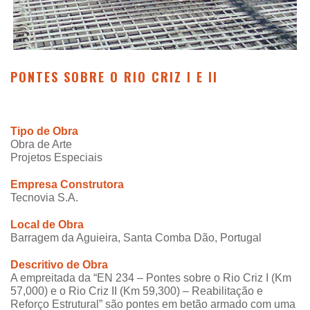
PONTES SOBRE O RIO CRIZ I E II
Tipo de Obra
Obra de Arte
Projetos Especiais
Empresa Construtora
Tecnovia S.A.
Local de Obra
Barragem da Aguieira, Santa Comba Dão, Portugal
Descritivo de Obra
A empreitada da “EN 234 – Pontes sobre o Rio Criz I (Km
57,000) e o Rio Criz II (Km 59,300) – Reabilitação e
Reforço Estrutural” são pontes em betão armado com uma