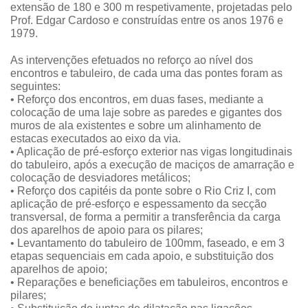
extensão de 180 e 300 m respetivamente, projetadas pelo
Prof. Edgar Cardoso e construídas entre os anos 1976 e
1979.
As intervenções efetuados no reforço ao nível dos
encontros e tabuleiro, de cada uma das pontes foram as
seguintes:
• Reforço dos encontros, em duas fases, mediante a
colocação de uma laje sobre as paredes e gigantes dos
muros de ala existentes e sobre um alinhamento de
estacas executados ao eixo da via.
• Aplicação de pré-esforço exterior nas vigas longitudinais
do tabuleiro, após a execução de maciços de amarração e
colocação de desviadores metálicos;
• Reforço dos capitéis da ponte sobre o Rio Criz I, com
aplicação de pré-esforço e espessamento da secção
transversal, de forma a permitir a transferência da carga
dos aparelhos de apoio para os pilares;
• Levantamento do tabuleiro de 100mm, faseado, e em 3
etapas sequenciais em cada apoio, e substituição dos
aparelhos de apoio;
• Reparações e beneficiações em tabuleiros, encontros e
pilares;