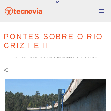
PONTES SOBRE O RIO
CRIZ I E II
INÍCIO
»
PORTFOLIOS
»
PONTES SOBRE O RIO CRIZ I E II