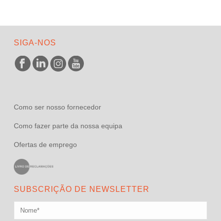
OURIQUE
Produtos e Serviços
,
Portugal Continental
,
Agregados
,
Misturas
Betuminosas
,
Betão Pronto
,
Laboratório
,
Gestão de Resíduos
SIGA-NOS
Como ser nosso fornecedor
Como fazer parte da nossa equipa
Ofertas de emprego
SUBSCRIÇÃO DE NEWSLETTER