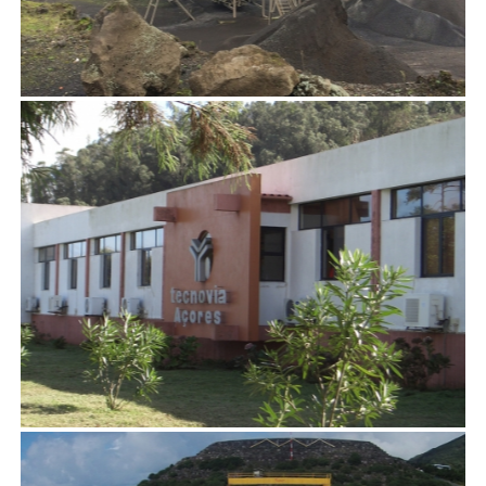
TERCEIRA
Produtos e Serviços
,
Região Autónoma dos Açores
,
Agregados
,
Misturas Betuminosas
,
Betão Pronto
,
Pré-Fabricados em Betão
,
Laboratório
,
Gestão de Resíduos
SÃO MIGUEL