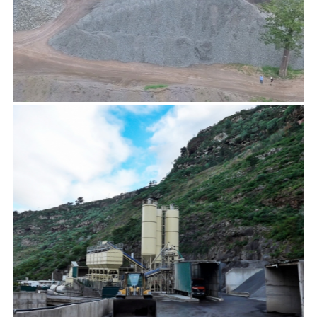
PROVÍNCIA DO BENGO
Produtos e Serviços
,
Angola
,
Agregados
,
Misturas Betuminosas