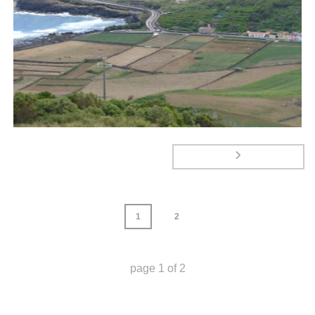
GRACIOSA
Produtos e Serviços
,
Região Autónoma dos Açores
,
Agregados
,
Misturas Betuminosas
,
Betão Pronto
,
Pré-Fabricados em Betão
,
Laboratório
,
Gestão de Resíduos
1
2
page
1
of
2