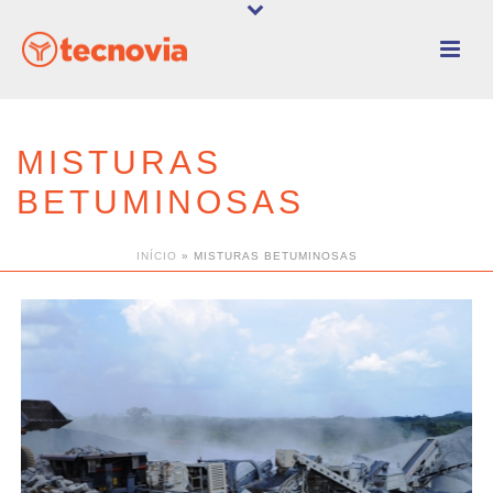
MISTURAS
BETUMINOSAS
INÍCIO
»
MISTURAS BETUMINOSAS