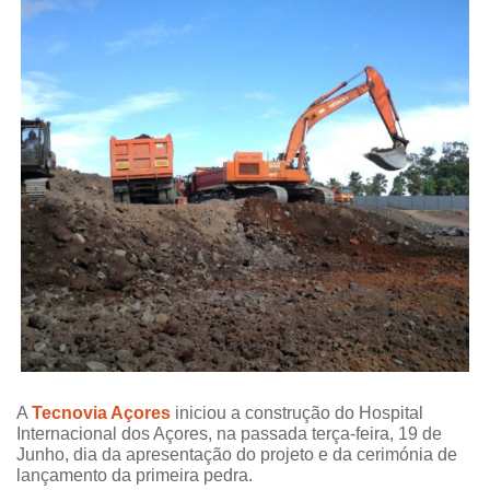
A
Tecnovia Açores
iniciou a construção do Hospital
Internacional dos Açores, na passada terça-feira, 19 de
Junho, dia da apresentação do projeto e da cerimónia de
lançamento da primeira pedra.