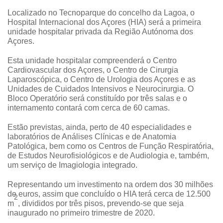
Localizado no Tecnoparque do concelho da Lagoa, o
Hospital Internacional dos Açores (HIA) será a primeira
unidade hospitalar privada da Região Autónoma dos
Açores.
Esta unidade hospitalar compreenderá o Centro
Cardiovascular dos Açores, o Centro de Cirurgia
Laparoscópica, o Centro de Urologia dos Açores e as
Unidades de Cuidados Intensivos e Neurocirurgia. O
Bloco Operatório será constituído por três salas e o
internamento contará com cerca de 60 camas.
Estão previstas, ainda, perto de 40 especialidades e
laboratórios de Análises Clínicas e de Anatomia
Patológica, bem como os Centros de Função Respiratória,
de Estudos Neurofisiológicos e de Audiologia e, também,
um serviço de Imagiologia integrado.
Representando um investimento na ordem dos 30 milhões
de euros, assim que concluído o HIA terá cerca de 12.500
2
m
, divididos por três pisos, prevendo-se que seja
inaugurado no primeiro trimestre de 2020.