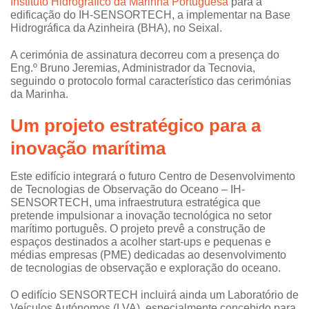
Instituto Hidrográfico da Marinha Portuguesa
para a
edificação do IH-SENSORTECH, a implementar na Base
Hidrográfica da Azinheira (BHA), no Seixal.
A cerimónia de assinatura decorreu com a presença do
Eng.º Bruno Jeremias, Administrador da Tecnovia,
seguindo o protocolo formal característico das cerimónias
da Marinha.
Um projeto estratégico
para a
in
ovação marítima
Este edifício integrará o futuro Centro de Desenvolvimento
de Tecnologias de Observação do Oceano – IH-
SENSORTECH, uma infraestrutura estratégica que
pretende impulsionar a inovação tecnológica no setor
marítimo português. O projeto prevê a construção de
espaços destinados a acolher start-ups e pequenas e
médias empresas (PME) dedicadas ao desenvolvimento
de tecnologias de observação e exploração do oceano.
O edifício SENSORTECH incluirá ainda um Laboratório de
Veículos Autónomos (LVA), especialmente concebido para