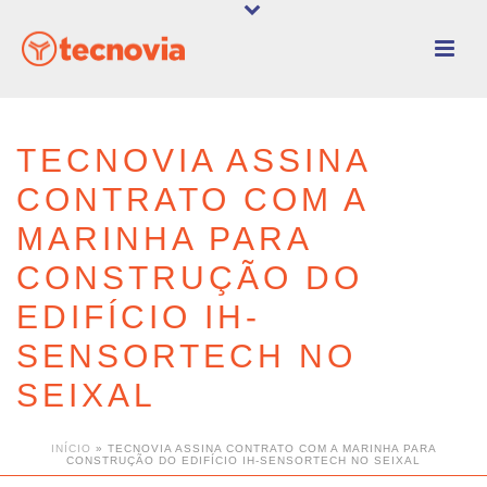
TECNOVIA ASSINA
CONTRATO COM A
MARINHA PARA
CONSTRUÇÃO DO
EDIFÍCIO IH-
SENSORTECH NO
SEIXAL
INÍCIO
»
TECNOVIA ASSINA CONTRATO COM A MARINHA PARA
CONSTRUÇÃO DO EDIFÍCIO IH-SENSORTECH NO SEIXAL