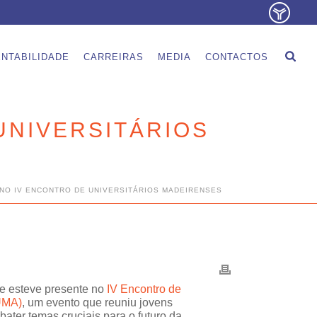
NTABILIDADE
CARREIRAS
MEDIA
CONTACTOS
UNIVERSITÁRIOS
 NO IV ENCONTRO DE UNIVERSITÁRIOS MADEIRENSES
e esteve presente no
IV Encontro de
EUMA)
, um evento que reuniu jovens
bater temas cruciais para o futuro da