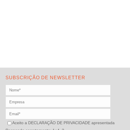
SUBSCRIÇÃO DE NEWSLETTER
Aceito a
DECLARAÇÃO DE PRIVACIDADE
apresentada