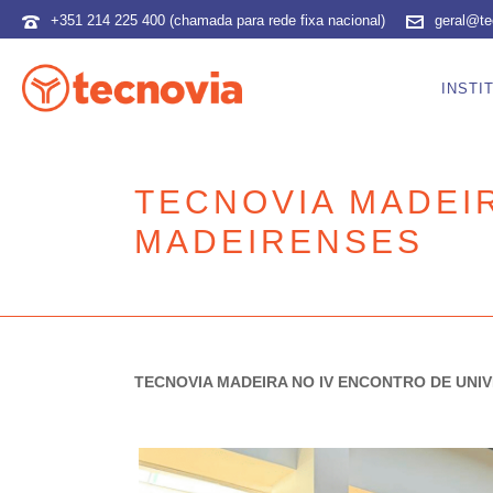
+351 214 225 400 (chamada para rede fixa nacional)
geral@te
INSTI
TECNOVIA MADEI
MADEIRENSES
TECNOVIA MADEIRA NO IV ENCONTRO DE UNI