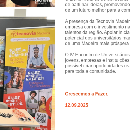
de partilhar ideias, promovendo
de um futuro melhor para a co
A presença da Tecnovia Madeir
empresa com o investimento na
talentos da região. Apoiar inic
potencial dos universitários ma
de uma Madeira mais próspera 
O IV Encontro de Universitári
jovens, empresas e instituiçõ
possível criar oportunidades r
para toda a comunidade.
Crescemos a Fazer.
12.09.202
5