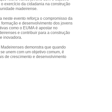
 o exercício da cidadania na construção
munidade madeirense.
a neste evento reforça o compromisso da
 formação e desenvolvimento dos jovens
iativas como o EUMA é apostar no
deirenses e contribuir para a construção
e inovadora.
os Madeirenses demonstra que quando
es se unem com um objetivo comum, é
eais de crescimento e desenvolvimento