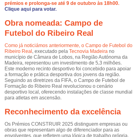
prémios e prolonga-se até 9 de outubro às 18h00.
Clique aqui para votar.
Obra nomeada: Campo de
Futebol do Ribeiro Real
Como já noticiámos anteriormente, o Campo de Futebol do
Ribeiro Real
, executado pela
Tecnovia Madeira
no
município de Câmara de Lobos, na Região Autónoma da
Madeira, representou um investimento de 5,3 milhões.
Este moderno recinto desportivo foi concebido para apoiar
a formação e prática desportiva dos jovens da região.
Seguindo as diretrizes da FIFA, o Campo de Futebol de
Formação do Ribeiro Real revolucionou o cenário
desportivo local, oferecendo instalações de classe mundial
para atletas em ascensão.
Reconhecimento da
excelên
cia
Os Prémios CONSTRUIR 2025 distinguem empresas ou
obras que representam algo de diferenciador para as
envolventes, que refletem uma lógica de trabalho própria,