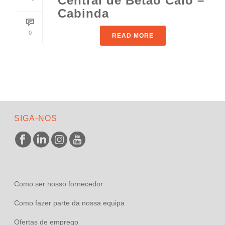
Central de Betão Caio –
Cabinda
0
READ MORE
SIGA-NOS
Como ser nosso fornecedor
Como fazer parte da nossa equipa
Ofertas de emprego