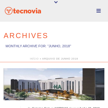
ARCHIVES
MONTHLY ARCHIVE FOR: "JUNHO, 2018"
INÍCIO
»
ARQUIVO DE JUNHO 2018