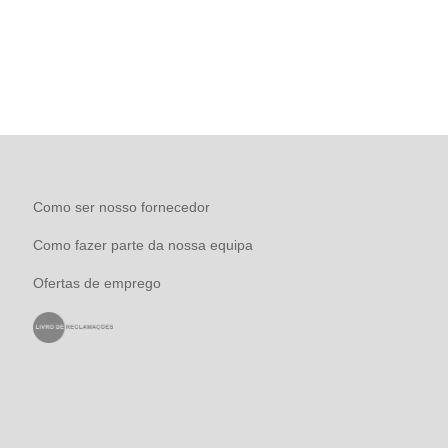
Como ser nosso fornecedor
Como fazer parte da nossa equipa
Ofertas de emprego