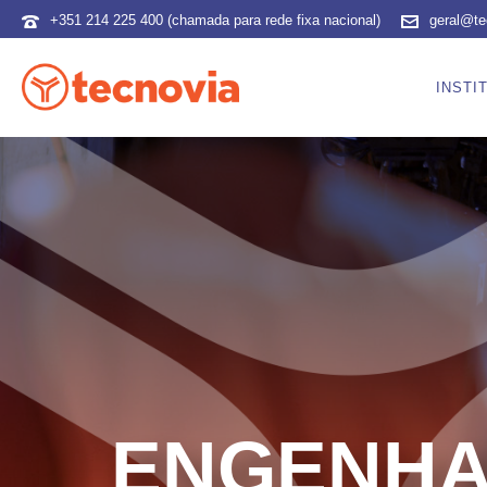
+351 214 225 400 (chamada para rede fixa nacional)
geral@te
INSTI
ENGENHA