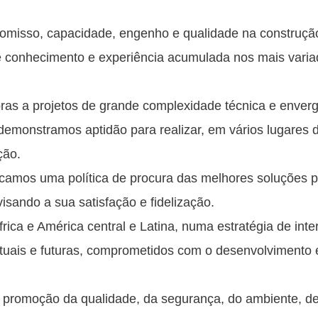
omisso, capacidade, engenho e qualidade na construçã
 conhecimento e experiência acumulada nos mais vari
as a projetos de grande complexidade técnica e enverg
demonstramos aptidão para realizar, em vários lugares 
ção.
icamos uma política de procura das melhores soluções p
visando a sua satisfação e fidelização.
ica e América central e Latina, numa estratégia de int
atuais e futuras, comprometidos com o desenvolvimento 
 promoção da qualidade, da segurança, do ambiente, de