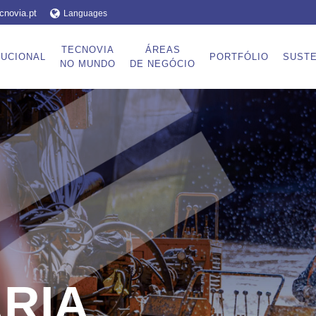
cnovia.pt
Languages
TECNOVIA
ÁREAS
TUCIONAL
PORTFÓLIO
SUSTE
NO MUNDO
DE NEGÓCIO
RIA