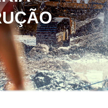
RUÇÃO