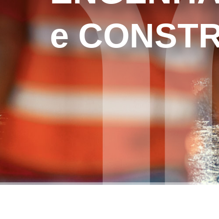
e CONST