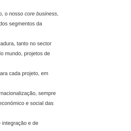
o, o nosso
core business
,
ados segmentos da
adura, tanto no sector
do mundo, projetos de
ara cada projeto, em
ernacionalização, sempre
económico e social das
 integração e de