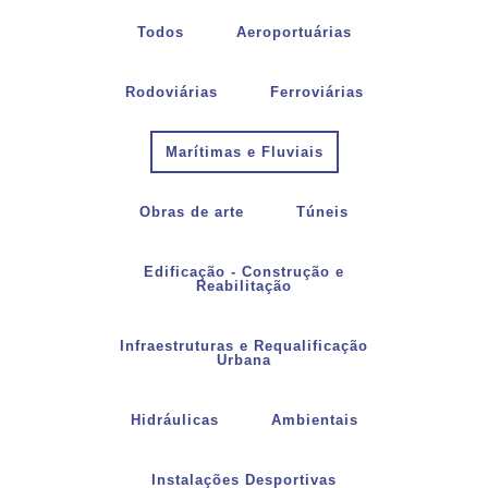
Todos
Aeroportuárias
Rodoviárias
Ferroviárias
Marítimas e Fluviais
Obras de arte
Túneis
Edificação - Construção e
Reabilitação
Infraestruturas e Requalificação
Urbana
Hidráulicas
Ambientais
Instalações Desportivas