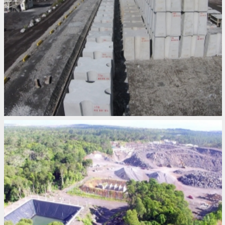
SÃO JORGE
Produtos e Serviços
,
Região Autónoma dos Açores
,
Agregados
,
Misturas Betuminosas
,
Betão Pronto
,
Pré-Fabricados em Betão
,
Laboratório
,
Gestão de Resíduos