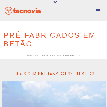
PRÉ-FABRICADOS EM
BETÃO
INÍCIO
»
PRÉ-FABRICADOS EM BETÃO
LOCAIS COM PRÉ-FABRICADOS EM BETÃO