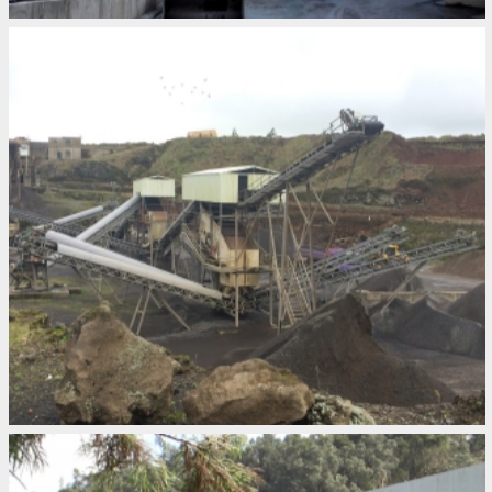
CENTRO INDUSTRIAL TECNOVIA – PORTO NOVO
Produtos e Serviços
,
Região Autónoma da Madeira
,
Agregados
,
Misturas Betuminosas
,
Betão Pronto
,
Pré-Fabricados em Betão
TERCEIRA