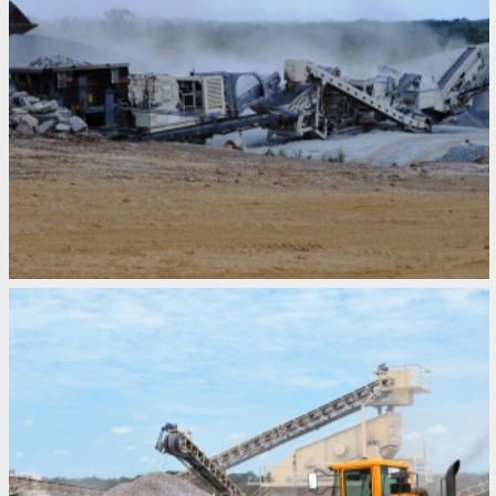
PROVÍNCIA DO ZAIRE
Produtos e Serviços
,
Angola
,
Agregados
,
Misturas Betuminosas
,
Betão
Pronto
,
Pré-Fabricados em Betão